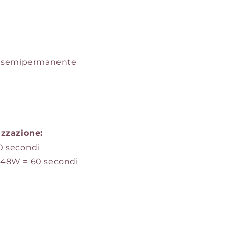
 semipermanente
izzazione:
0 secondi
48W = 60 secondi