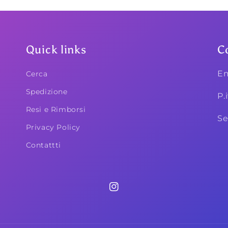
Quick links
C
Em
Cerca
Spedizione
P.
Resi e Rimborsi
Se
Privacy Policy
Contattti
Instagram