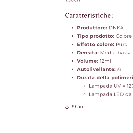
Caratteristiche:
Produttore:
DNKA'
Tipo prodotto:
Colore
Effetto colore:
Puro
Densità:
Media-bassa
Volume:
12ml
Autolivellante:
sì
Durata della polimer
Lampada UV = 12
Lampada LED da 
Share